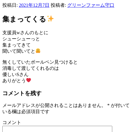
投稿日:
2021年12月7日
投稿者:
グリーンファーム守口
集まってくる
支援員wさんのもとに
シューシューっと
集まってきて
聞いて聞いてと
無くしていたボールペン見つけると
消毒して渡してくれるのは
優しいSさん
ありがとう
コメントを残す
メールアドレスが公開されることはありません。
*
が付いて
いる欄は必須項目です
コメント