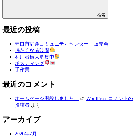
検索
最近の投稿
守口市庭窪コミュニティセンター 販売会
眠たくなる時間
利用者様大募集中
ポスティング
手作業
最近のコメント
ホームページ開設しました。
に
WordPress コメントの
投稿者
より
アーカイブ
2026年7月