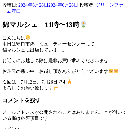
投稿日:
2024年6月28日
2024年6月28日
投稿者:
グリーンファ
ーム守口
錦マルシェ 11時〜13時
こんにちは
本日は守口市錦コミュニティーセンターにて
錦マルシェに出店しています。
お近くにお越しの際は是非お買い求めくださいませ
お足元の悪い中、お越し頂きありがとうございます
次回は、7月12日、7月26日です
よろしくお願い致します
コメントを残す
メールアドレスが公開されることはありません。
*
が付いて
いる欄は必須項目です
コメント