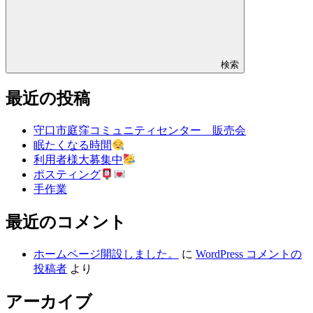
検索
最近の投稿
守口市庭窪コミュニティセンター 販売会
眠たくなる時間
利用者様大募集中
ポスティング
手作業
最近のコメント
ホームページ開設しました。
に
WordPress コメントの
投稿者
より
アーカイブ