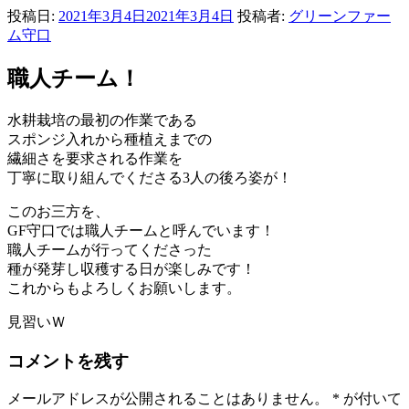
投稿日:
2021年3月4日
2021年3月4日
投稿者:
グリーンファー
ム守口
職人チーム！
水耕栽培の最初の作業である
スポンジ入れから種植えまでの
繊細さを要求される作業を
丁寧に取り組んでくださる3人の後ろ姿が！
このお三方を、
GF守口では職人チームと呼んでいます！
職人チームが行ってくださった
種が発芽し収穫する日が楽しみです！
これからもよろしくお願いします。
見習いＷ
コメントを残す
メールアドレスが公開されることはありません。
*
が付いて