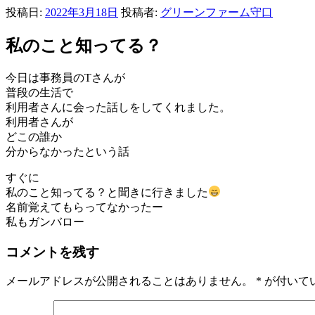
投稿日:
2022年3月18日
投稿者:
グリーンファーム守口
私のこと知ってる？
今日は事務員のTさんが
普段の生活で
利用者さんに会った話しをしてくれました。
利用者さんが
どこの誰か
分からなかったという話
すぐに
私のこと知ってる？と聞きに行きました
名前覚えてもらってなかったー
私もガンバロー
コメントを残す
メールアドレスが公開されることはありません。
*
が付いて