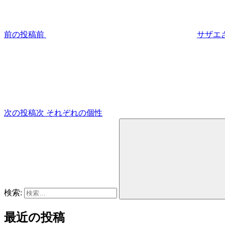
前の投稿
前
サザエ
次の投稿
次
それぞれの個性
検索:
最近の投稿