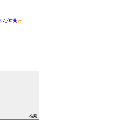
さん体操
検索