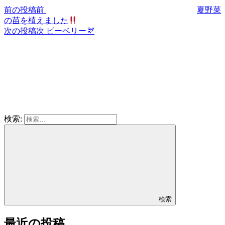
前の投稿
前
夏野菜
の苗を植えました
次の投稿
次
ピーベリー🫘
検索:
検索
最近の投稿