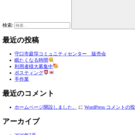
検索:
最近の投稿
守口市庭窪コミュニティセンター 販売会
眠たくなる時間
利用者様大募集中
ポスティング
手作業
最近のコメント
ホームページ開設しました。
に
WordPress コメントの
アーカイブ