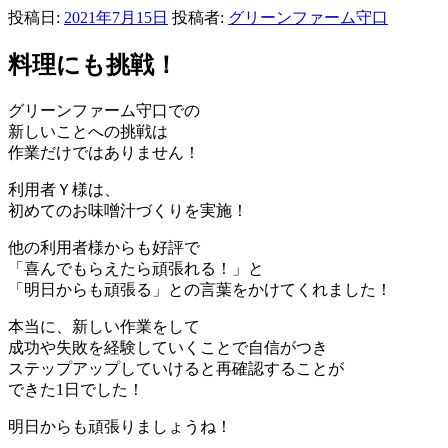
投稿日:
2021年7月15日
投稿者:
グリーンファーム守口
料理にも挑戦！
グリーンファーム守口での
新しいことへの挑戦は
作業だけではありません！
利用者Ｙ様は、
初めてのお味噌汁づくりを実施！
他の利用者様からも好評で
「喜んでもらえたら頑張れる！」と
「明日からも頑張る」との言葉をかけてくれました！
本当に、新しい作業をして
成功や失敗を経験していくことで自信がつき
ステップアップしていけると再確認することが
できた1日でした！
明日からも頑張りましょうね！