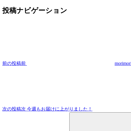
投稿ナビゲーション
前の投稿
前
morim
次の投稿
次
今週もお届けに上がりました！