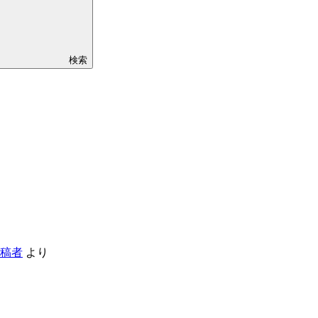
検索
投稿者
より