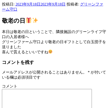
投稿日:
2023年9月18日
2023年9月18日
投稿者:
グリーンファ
ーム守口
敬老の日
本日は敬老の日ということで、隣接施設のグリーンライフ守
口の入居者様へ
グリーンファーム守口より敬老の日ギフトとして白玉団子を
送りました
喜んで貰えるといいですね
コメントを残す
メールアドレスが公開されることはありません。
*
が付いて
いる欄は必須項目です
コメント