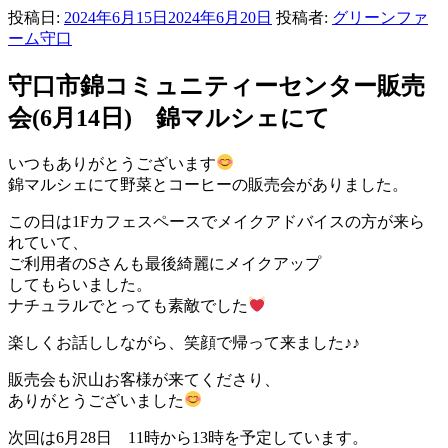
投稿日:
2024年6月15日
2024年6月20日
投稿者:
グリーンファ
ーム守口
守口市錦コミュニティーセンター販売
会(6月14日) 錦マルシェにて
いつもありがとうございます
錦マルシェにて野菜とコーヒーの販売会がありました。
この日は1Fカフェスペースでメイクアドバイスの方が来ら
れていて、
ご利用者のSさんも最後綺麗にメイクアップ
してもらいました。
ナチュラルでとっても素敵でした
楽しくお話ししながら、笑顔で帰って来ました♪♪
販売会も沢山お客様が来てくださり、
ありがとうございました
次回は6月28日 11時から13時を予定しています。