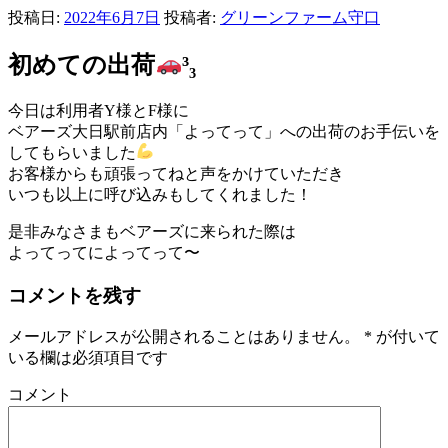
投稿日:
2022年6月7日
投稿者:
グリーンファーム守口
初めての出荷
³₃
今日は利用者Y様とF様に
ベアーズ大日駅前店内「よってって」への出荷のお手伝いを
してもらいました
お客様からも頑張ってねと声をかけていただき
いつも以上に呼び込みもしてくれました！
是非みなさまもベアーズに来られた際は
よってってによってって〜
コメントを残す
メールアドレスが公開されることはありません。
*
が付いて
いる欄は必須項目です
コメント