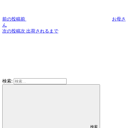
前の投稿
前
お母さ
ん
次の投稿
次
出荷されるまで
検索:
検索