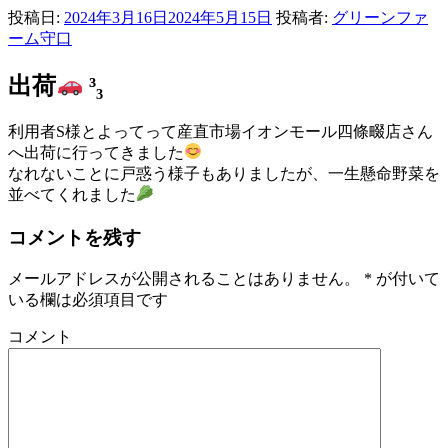
投稿日:
2024年3月16日
2024年5月15日
投稿者:
グリーンファ
ーム守口
出荷
³₃
利用者S様とよってって産直市場イオンモール四條畷店さん
へ出荷に行ってきました
なれないことに戸惑う様子もありましたが、一生懸命野菜を
並べてくれました
コメントを残す
メールアドレスが公開されることはありません。
*
が付いて
いる欄は必須項目です
コメント