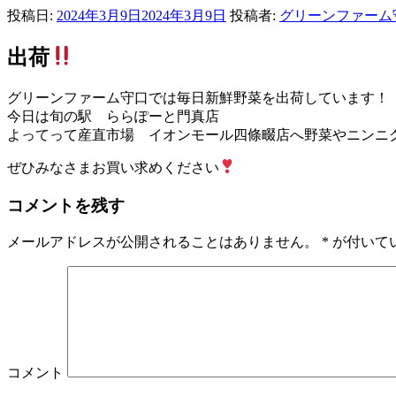
投稿日:
2024年3月9日
2024年3月9日
投稿者:
グリーンファーム
出荷
グリーンファーム守口では毎日新鮮野菜を出荷しています！
今日は旬の駅 ららぽーと門真店
よってって産直市場 イオンモール四條畷店へ野菜やニンニ
ぜひみなさまお買い求めください
コメントを残す
メールアドレスが公開されることはありません。
*
が付いて
コメント