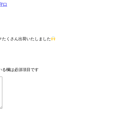
守口
クたくさん出荷いたしました
いる欄は必須項目です