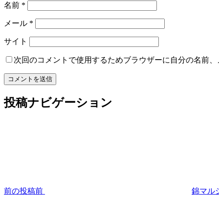
名前
*
メール
*
サイト
次回のコメントで使用するためブラウザーに自分の名前、
投稿ナビゲーション
前の投稿
前
錦マル