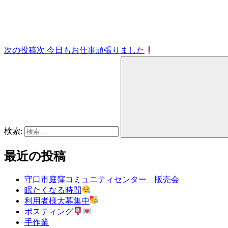
次の投稿
次
今日もお仕事頑張りました
検索:
最近の投稿
守口市庭窪コミュニティセンター 販売会
眠たくなる時間
利用者様大募集中
ポスティング
手作業