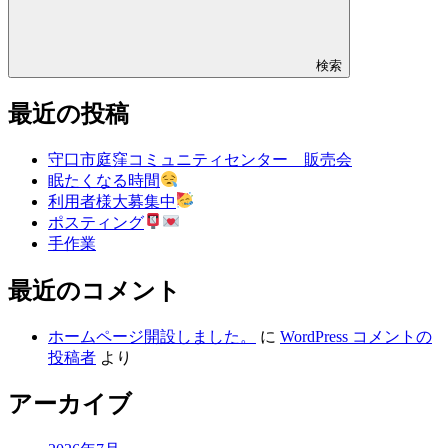
検索
最近の投稿
守口市庭窪コミュニティセンター 販売会
眠たくなる時間
利用者様大募集中
ポスティング
手作業
最近のコメント
ホームページ開設しました。
に
WordPress コメントの
投稿者
より
アーカイブ