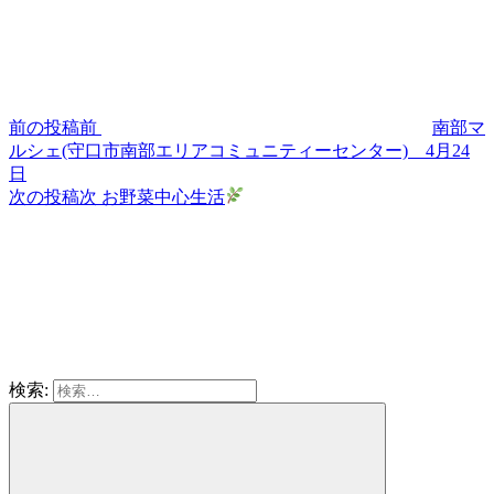
前の投稿
前
南部マ
ルシェ(守口市南部エリアコミュニティーセンター) 4月24
日
次の投稿
次
お野菜中心生活
検索: