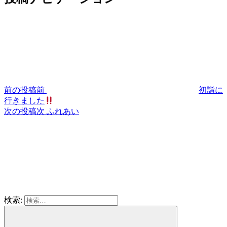
前の投稿
前
初詣に
行きました
次の投稿
次
ふれあい
検索: