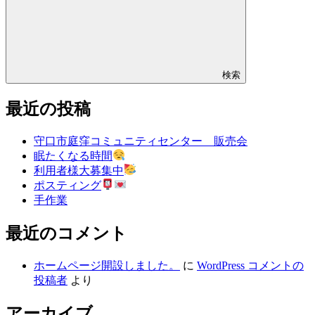
検索
最近の投稿
守口市庭窪コミュニティセンター 販売会
眠たくなる時間
利用者様大募集中
ポスティング
手作業
最近のコメント
ホームページ開設しました。
に
WordPress コメントの
投稿者
より
アーカイブ