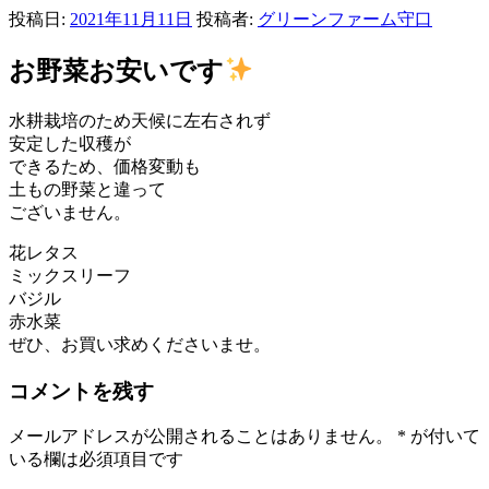
投稿日:
2021年11月11日
投稿者:
グリーンファーム守口
お野菜お安いです
水耕栽培のため天候に左右されず
安定した収穫が
できるため、価格変動も
土もの野菜と違って
ございません。
花レタス
ミックスリーフ
バジル
赤水菜
ぜひ、お買い求めくださいませ。
コメントを残す
メールアドレスが公開されることはありません。
*
が付いて
いる欄は必須項目です