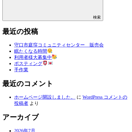
検索
最近の投稿
守口市庭窪コミュニティセンター 販売会
眠たくなる時間
利用者様大募集中
ポスティング
手作業
最近のコメント
ホームページ開設しました。
に
WordPress コメントの
投稿者
より
アーカイブ
2026年7月