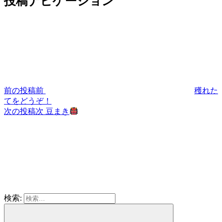
投稿ナビゲーション
前の投稿
前
穫れた
てをどうぞ！
次の投稿
次
豆まき
検索: