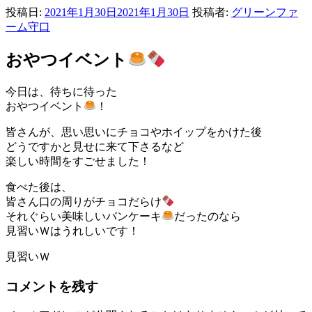
投稿日:
2021年1月30日
2021年1月30日
投稿者:
グリーンファ
ーム守口
おやつイベント
今日は、待ちに待った
おやつイベント
！
皆さんが、思い思いにチョコやホイップをかけた後
どうですかと見せに来て下さるなど
楽しい時間をすごせました！
食べた後は、
皆さん口の周りがチョコだらけ
それぐらい美味しいパンケーキ
だったのなら
見習いＷはうれしいです！
見習いＷ
コメントを残す