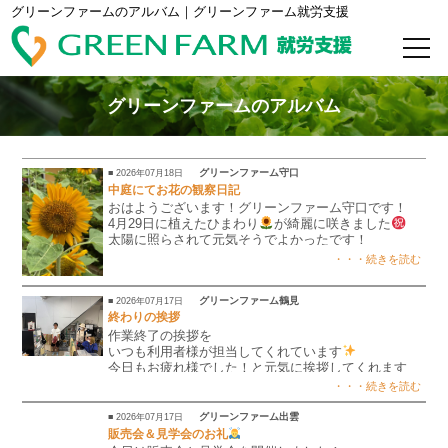
グリーンファームのアルバム｜グリーンファーム就労支援
グリーンファームのアルバム
グリーンファーム守口
■ 2026年07月18日
中庭にてお花の観察日記
おはようございます！グリーンファーム守口です！
4月29日に植えたひまわり
が綺麗に咲きました
太陽に照らされて元気そうでよかったです！
この夏はひまわり達に癒されながら過ごせそうです！
・・・続きを読む
グリーンファーム鶴見
■ 2026年07月17日
終わりの挨拶
作業終了の挨拶を
いつも利用者様が担当してくれています
今日もお疲れ様でした！と元気に挨拶してくれます
・・・続きを読む
グリーンファーム出雲
■ 2026年07月17日
販売会＆見学会のお礼