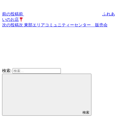
前の投稿
前
ふれあ
いのお店
次の投稿
次
東部エリアコミュニティーセンター 販売会
検索:
検索