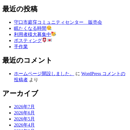
最近の投稿
守口市庭窪コミュニティセンター 販売会
眠たくなる時間
利用者様大募集中
ポスティング
手作業
最近のコメント
ホームページ開設しました。
に
WordPress コメントの
投稿者
より
アーカイブ
2026年7月
2026年6月
2026年5月
2026年4月