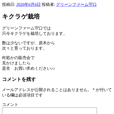
投稿日:
2026年6月6日
投稿者:
グリーンファーム守口
キクラゲ栽培
グリーンファーム守口では
只今キクラゲを栽培しております。
数は少ないですが、原木から
次々と育っております。
何処かの販売会で
見かけましたら
是非 お買い求めください♪♪
コメントを残す
メールアドレスが公開されることはありません。
*
が付いて
いる欄は必須項目です
コメント